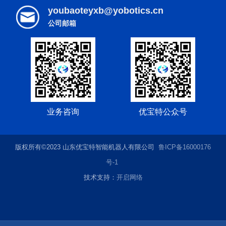
youbaoteyxb@yobotics.cn
公司邮箱
业务咨询
优宝特公众号
版权所有©2023 山东优宝特智能机器人有限公司
鲁ICP备16000176
号-1
技术支持：
开启网络