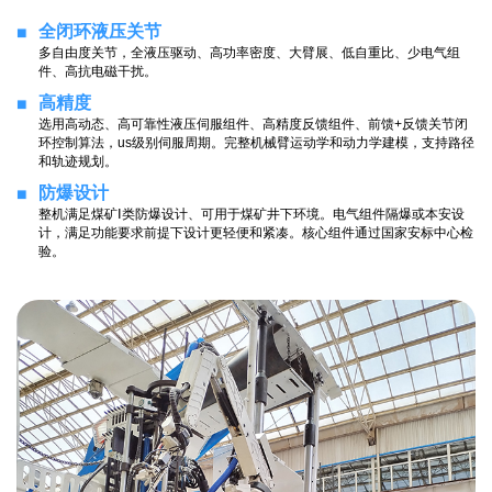
全闭环液压关节
多自由度关节，全液压驱动、高功率密度、大臂展、低自重比、少电气组
件、高抗电磁干扰。
高精度
选用高动态、高可靠性液压伺服组件、高精度反馈组件、前馈+反馈关节闭
环控制算法，us级别伺服周期。完整机械臂运动学和动力学建模，支持路径
和轨迹规划。
防爆设计
整机满足煤矿Ⅰ类防爆设计、可用于煤矿井下环境。电气组件隔爆或本安设
计，满足功能要求前提下设计更轻便和紧凑。核心组件通过国家安标中心检
验。