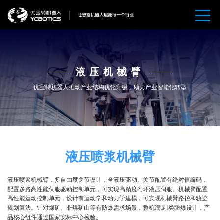
液压机械臂
优宝特机器人推动产业结构优化升级，助力产业智能化转型
液压喷浆机械臂
液压喷浆机械臂，多自由度关节设计，全液压驱动。关节配置有绝对值编码，
配置多路高性能伺服驱动控制单元，可实现高精度闭环液压伺服。机械臂配置
高性能运动控制单元，设计有运动学和动力学建模，可实现机械臂路径和轨迹
规划算法。针对煤矿、非煤矿山等有防爆需求场景，整机满足Ⅰ类防爆设计，产
品核心组件通过国家安标中心检验。