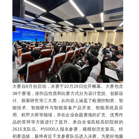
大赛自8月份启动，决赛于10月28日拉开帷幕。大赛包含
38个赛项，按作品性质和比赛方式分为设计竞技、创新设
计、探索研究等三大类，从内容上涵盖了检测控制类、智
能技术、智能硬件与智能装备产品开发、智能系统及应
用、机甲大师等领域，并在企业命题赛项的扩充、优秀作
品的答辩等方面进行了提升。来自全省高校高职院校的
2615支队伍、约5000人报名参赛，规模创历史新高。经
初赛选拔，最终有近千支参赛队伍进入决赛。为更好地服