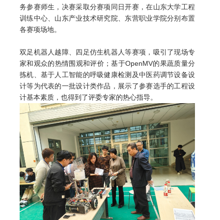
务参赛师生，决赛采取分赛项同日开赛，在山东大学工程
训练中心、山东产业技术研究院、东营职业学院分别布置
各赛项场地。
双足机器人越障、四足仿生机器人等赛项，吸引了现场专
家和观众的热情围观和评价；基于OpenMV的果蔬质量分
拣机、基于人工智能的呼吸健康检测及中医药调节设备设
计等为代表的一批设计类作品，展示了参赛选手的工程设
计基本素质，也得到了评委专家的热心指导。