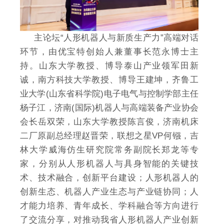
主论坛“人形机器人与新质生产力”高端对话
环节，由优宝特创始人兼董事长范永博士主
持。山东大学教授、博导泰山产业领军田新
诚，南方科技大学教授、博导王建坤，齐鲁工
业大学(山东省科学院)电子电气与控制学部主任
杨子江，济南(国际)机器人与高端装备产业协会
会长岳双荣，山东大学教授陈言俊，济南机床
二厂原副总经理赵晋荣，联想之星VP何镪，吉
林大学威海仿生研究院常务副院长郑龙等专
家，分别从人形机器人与具身智能的关键技
术、技术融合，创新平台建设；人形机器人的
创新生态、机器人产业生态与产业链协同；人
才能力培养、青年成长、学科融合等方向进行
了交流分享，对推动我省人形机器人产业创新