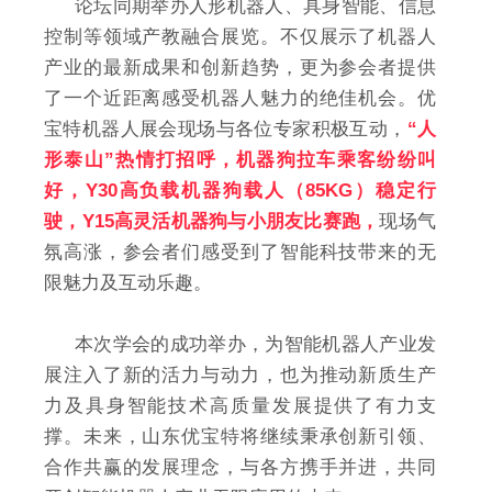
论坛同期举办人形机器人、具身智能、信息
控制等领域产教融合展览。不仅展示了机器人
产业的最新成果和创新趋势，更为参会者提供
了一个近距离感受机器人魅力的绝佳机会。优
宝特机器人展会现场与各位专家积极互动，
“人
形泰山”热情打招呼，机器狗拉车乘客纷纷叫
好，Y30高负载机器狗载人（85KG）稳定行
驶，Y15高灵活机器狗与小朋友比赛跑，
现场气
氛高涨，参会者们感受到了智能科技带来的无
限魅力及互动乐趣。
本次学会的成功举办，为智能机器人产业发
展注入了新的活力与动力，也为推动新质生产
力及具身智能技术高质量发展提供了有力支
撑。未来，山东优宝特将继续秉承创新引领、
合作共赢的发展理念，与各方携手并进，共同